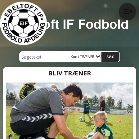
Kun i TRÆNER - MEDHJÆLPER - FRIVILLIG
BLIV TRÆNER