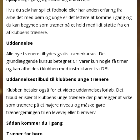
Hvis du selv har spillet fodbold eller har anden erfaring fra
arbejdet med børn og unge er det lettere at komme i gang og
du kan begynde som træner på et hold med lidt støtte fra en
af klubbens trænere.
Uddannelse
Alle nye trænere tilbydes gratis trænerkursus. Det
grundlæggende kursus betegnet C1 varer kun nogle få timer
og kan afholdes i klubben med instruktører fra DBU.
Uddannelsestilbud til klubbens unge trænere
Klubben betaler også for et videre uddannelsesforløb. Det
tilbud er især til klubbens unge trænere der planlægger at virke
som trænere på et højere niveau og måske gøre
trænergerningen til en levevej eller bierhverv.
Sådan kommer du i gang
Træner for børn